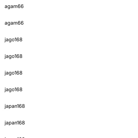
agam66
agam66
jago168
jago168
jago168
jago168
japan168
japan168