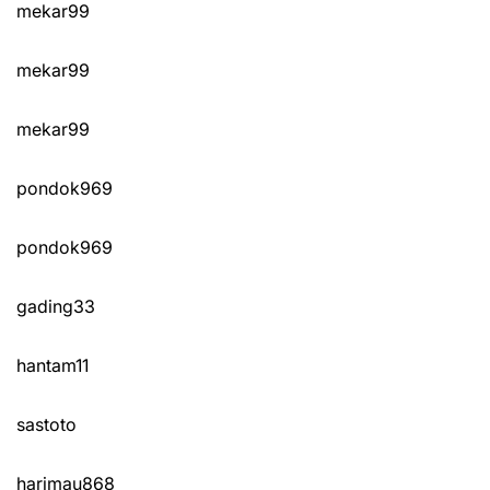
mekar99
mekar99
mekar99
pondok969
pondok969
gading33
hantam11
sastoto
harimau868