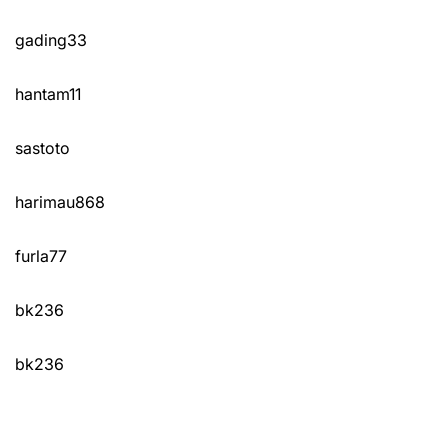
gading33
hantam11
sastoto
harimau868
furla77
bk236
bk236