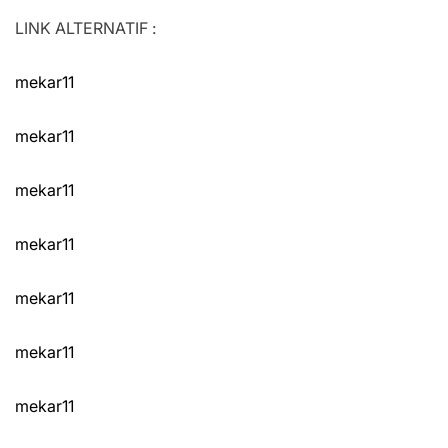
navigation
LINK ALTERNATIF :
mekar11
mekar11
mekar11
mekar11
mekar11
mekar11
mekar11