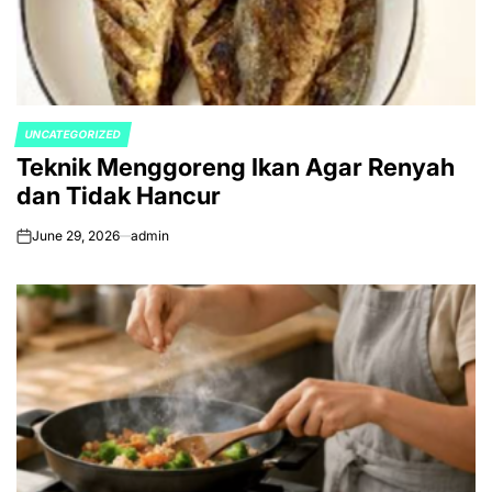
UNCATEGORIZED
POSTED
Teknik Menggoreng Ikan Agar Renyah
IN
dan Tidak Hancur
June 29, 2026
admin
on