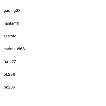
gading33
hantam11
sastoto
harimau868
furla77
bk236
bk236