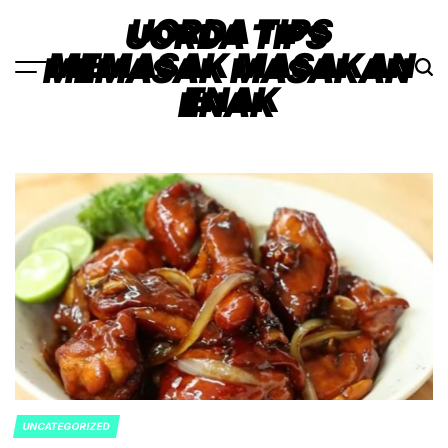
Skip
UORDA TIPS
to
MEMASAK MASAKAN
content
ENAK
UNCATEGORIZED
POSTED