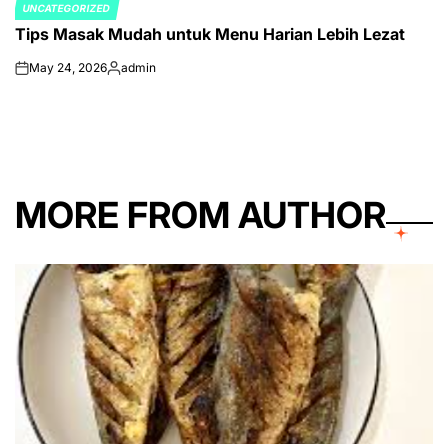
UNCATEGORIZED
POSTED
Tips Masak Mudah untuk Menu Harian Lebih Lezat
IN
May 24, 2026
admin
on
Posted
by
MORE FROM AUTHOR