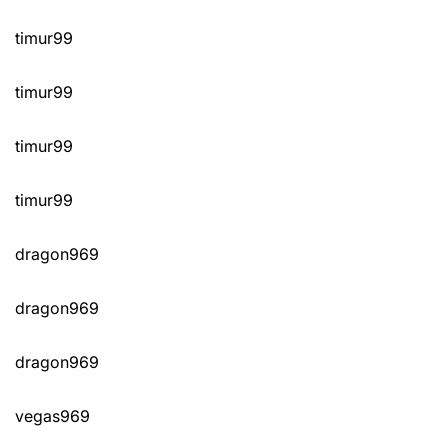
timur99
timur99
timur99
timur99
dragon969
dragon969
dragon969
vegas969