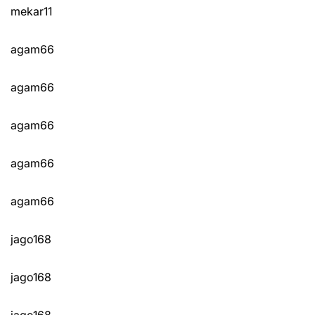
mekar11
agam66
agam66
agam66
agam66
agam66
jago168
jago168
jago168