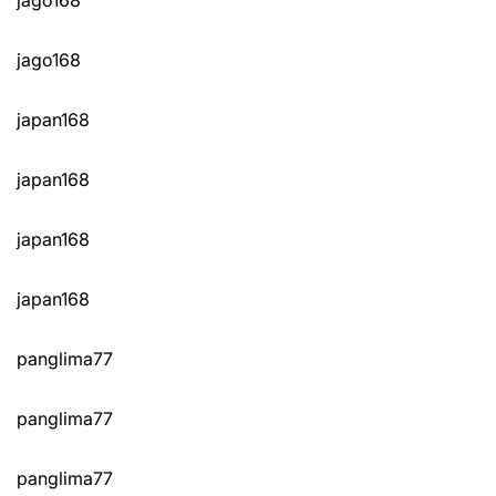
jago168
japan168
japan168
japan168
japan168
panglima77
panglima77
panglima77