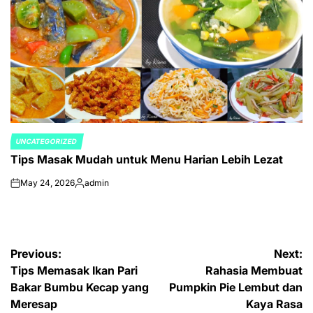
UNCATEGORIZED
POSTED
Tips Masak Mudah untuk Menu Harian Lebih Lezat
IN
May 24, 2026
admin
on
Posted
by
Post
Previous:
Next:
Tips Memasak Ikan Pari
Rahasia Membuat
navigation
Bakar Bumbu Kecap yang
Pumpkin Pie Lembut dan
Meresap
Kaya Rasa