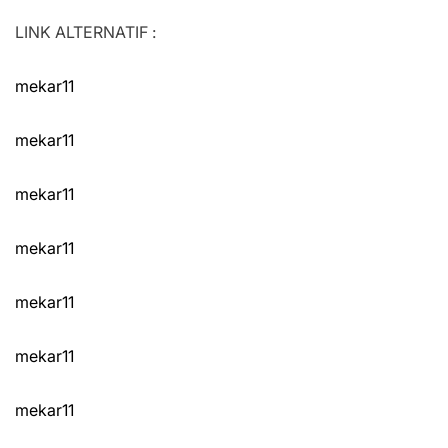
LINK ALTERNATIF :
mekar11
mekar11
mekar11
mekar11
mekar11
mekar11
mekar11