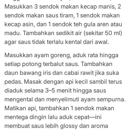
Masukkan 3 sendok makan kecap manis, 2
sendok makan saus tiram, 1 sendok makan
kecap asin, dan 1 sendok teh gula aren atau
madu. Tambahkan sedikit air (sekitar 50 ml)
agar saus tidak terlalu kental dari awal.
Masukkan ayam goreng, aduk rata hingga
setiap potong terbalut saus. Tambahkan
daun bawang iris dan cabai rawit jika suka
pedas. Masak dengan api kecil sambil terus
diaduk selama 3–5 menit hingga saus
mengental dan menyelimuti ayam sempurna.
Matikan api, tambahkan 1 sendok makan
mentega dingin lalu aduk cepat—ini
membuat saus lebih glossy dan aroma