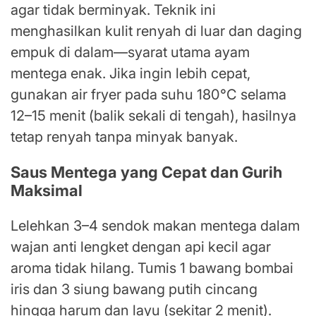
agar tidak berminyak. Teknik ini
menghasilkan kulit renyah di luar dan daging
empuk di dalam—syarat utama ayam
mentega enak. Jika ingin lebih cepat,
gunakan air fryer pada suhu 180°C selama
12–15 menit (balik sekali di tengah), hasilnya
tetap renyah tanpa minyak banyak.
Saus Mentega yang Cepat dan Gurih
Maksimal
Lelehkan 3–4 sendok makan mentega dalam
wajan anti lengket dengan api kecil agar
aroma tidak hilang. Tumis 1 bawang bombai
iris dan 3 siung bawang putih cincang
hingga harum dan layu (sekitar 2 menit).