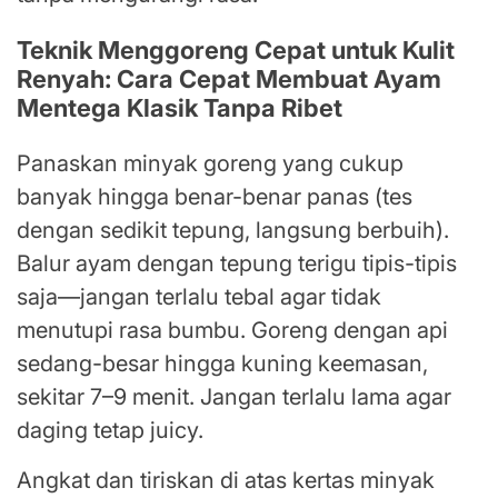
Teknik Menggoreng Cepat untuk Kulit
Renyah: Cara Cepat Membuat Ayam
Mentega Klasik Tanpa Ribet
Panaskan minyak goreng yang cukup
banyak hingga benar-benar panas (tes
dengan sedikit tepung, langsung berbuih).
Balur ayam dengan tepung terigu tipis-tipis
saja—jangan terlalu tebal agar tidak
menutupi rasa bumbu. Goreng dengan api
sedang-besar hingga kuning keemasan,
sekitar 7–9 menit. Jangan terlalu lama agar
daging tetap juicy.
Angkat dan tiriskan di atas kertas minyak