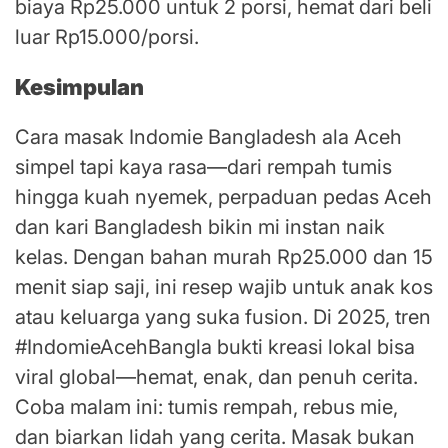
biaya Rp25.000 untuk 2 porsi, hemat dari beli
luar Rp15.000/porsi.
Kesimpulan
Cara masak Indomie Bangladesh ala Aceh
simpel tapi kaya rasa—dari rempah tumis
hingga kuah nyemek, perpaduan pedas Aceh
dan kari Bangladesh bikin mi instan naik
kelas. Dengan bahan murah Rp25.000 dan 15
menit siap saji, ini resep wajib untuk anak kos
atau keluarga yang suka fusion. Di 2025, tren
#IndomieAcehBangla bukti kreasi lokal bisa
viral global—hemat, enak, dan penuh cerita.
Coba malam ini: tumis rempah, rebus mie,
dan biarkan lidah yang cerita. Masak bukan