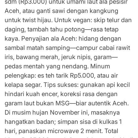
sdm (Rp3.000) untuk umami laut ala pesisir
Aceh, atau ganti sawi dengan kangkung
untuk twist hijau. Untuk vegan: skip telur dan
daging, tambah tahu potong—rasa tetap
kaya. Penyajian ala Aceh: hidang dengan
sambal matah samping—campur cabai rawit
iris, bawang merah, jeruk nipis, garam—
pedas mentah yang nendang. Minum
pelengkap: es teh tarik Rp5.000, atau air
kelapa segar. Tips sukses: gunakan api kecil
hindari kuah encer, koreksi rasa dengan
garam laut bukan MSG—biar autentik Aceh.
Di musim hujan November ini, masaknya
hangatkan badan; simpan sisa di kulkas 1
hari, panaskan microwave 2 menit. Total