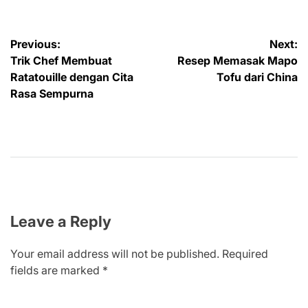
Post
Previous:
Next:
Trik Chef Membuat
Resep Memasak Mapo
navigation
Ratatouille dengan Cita
Tofu dari China
Rasa Sempurna
Leave a Reply
Your email address will not be published.
Required
fields are marked
*