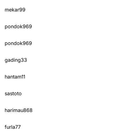
mekar99
pondok969
pondok969
gading33
hantam11
sastoto
harimau868
furla77