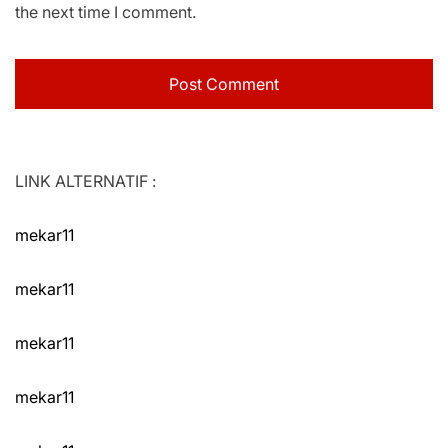
the next time I comment.
LINK ALTERNATIF :
mekar11
mekar11
mekar11
mekar11