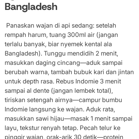
Bangladesh
Panaskan wajan di api sedang: setelah
rempah harum, tuang 300ml air (jangan
terlalu banyak, biar nyemek kental ala
Bangladesh). Tunggu mendidih 2 menit,
masukkan daging cincang—aduk sampai
berubah warna, tambah bubuk kari dan jintan
untuk depth rasa. Rebus Indomie 3 menit
sampai al dente (jangan lembek total),
tiriskan setengah airnya—campur bumbu
Indomie langsung ke wajan. Aduk rata,
masukkan sawi hijau—masak 1 menit sampai
layu, tekstur renyah tetap. Pecah telur ke
pinggir wajan, orak-arik 30 detik—protein