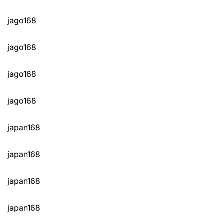
jago168
jago168
jago168
jago168
japan168
japan168
japan168
japan168