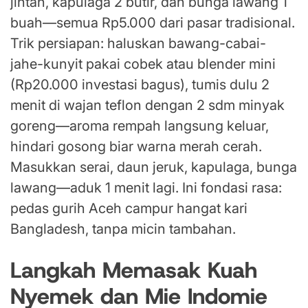
jintan, kapulaga 2 butir, dan bunga lawang 1
buah—semua Rp5.000 dari pasar tradisional.
Trik persiapan: haluskan bawang-cabai-
jahe-kunyit pakai cobek atau blender mini
(Rp20.000 investasi bagus), tumis dulu 2
menit di wajan teflon dengan 2 sdm minyak
goreng—aroma rempah langsung keluar,
hindari gosong biar warna merah cerah.
Masukkan serai, daun jeruk, kapulaga, bunga
lawang—aduk 1 menit lagi. Ini fondasi rasa:
pedas gurih Aceh campur hangat kari
Bangladesh, tanpa micin tambahan.
Langkah Memasak Kuah
Nyemek dan Mie Indomie