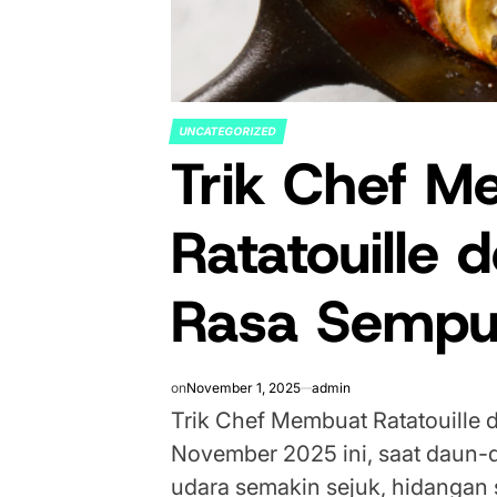
UNCATEGORIZED
POSTED
Trik Chef M
IN
Ratatouille 
Rasa Sempu
on
November 1, 2025
admin
Trik Chef Membuat Ratatouille 
November 2025 ini, saat daun-
udara semakin sejuk, hidangan 