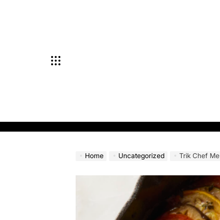
Skip
to
content
Home
Uncategorized
Trik Chef Me