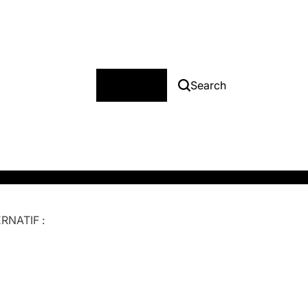
Menu
Search
RNATIF :