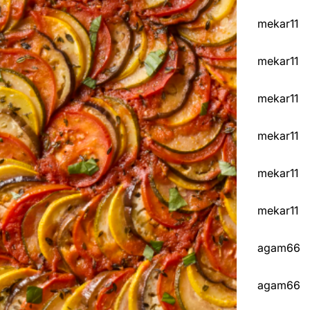
mekar11
mekar11
mekar11
mekar11
mekar11
mekar11
agam66
agam66