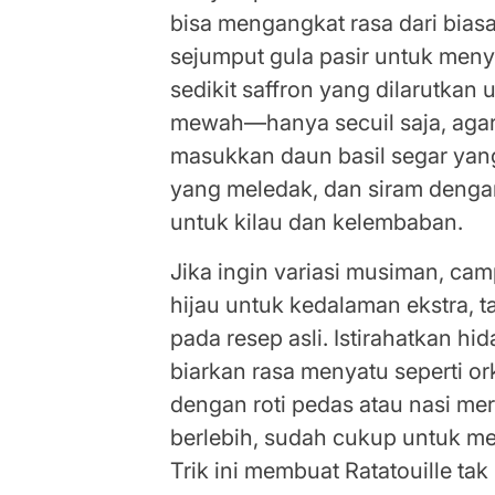
bisa mengangkat rasa dari bias
sejumput gula pasir untuk men
sedikit saffron yang dilarutkan
mewah—hanya secuil saja, agar 
masukkan daun basil segar yan
yang meledak, dan siram dengan
untuk kilau dan kelembaban.
Jika ingin variasi musiman, ca
hijau untuk kedalaman ekstra, ta
pada resep asli. Istirahatkan hi
biarkan rasa menyatu seperti or
dengan roti pedas atau nasi 
berlebih, sudah cukup untuk me
Trik ini membuat Ratatouille tak 