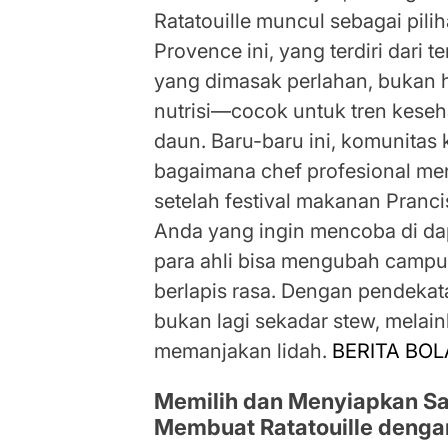
Ratatouille muncul sebagai pili
Provence ini, yang terdiri dari t
yang dimasak perlahan, bukan h
nutrisi—cocok untuk tren keseh
daun. Baru-baru ini, komunitas
bagaimana chef profesional me
setelah festival makanan Prancis
Anda yang ingin mencoba di dapu
para ahli bisa mengubah campu
berlapis rasa. Dengan pendekatan
bukan lagi sekadar stew, melai
memanjakan lidah.
BERITA BOL
Memilih dan Menyiapkan Say
Membuat Ratatouille denga