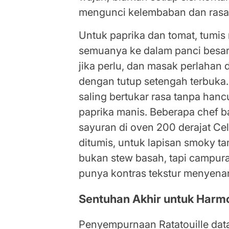
mengunci kelembaban dan rasa
Untuk paprika dan tomat, tumis 
semuanya ke dalam panci besar. 
jika perlu, dan masak perlahan 
dengan tutup setengah terbuka
saling bertukar rasa tanpa hanc
paprika manis. Beberapa che
sayuran di oven 200 derajat Ce
ditumis, untuk lapisan smoky 
bukan stew basah, tapi campura
punya kontras tekstur menyena
Sentuhan Akhir untuk Harm
Penyempurnaan Ratatouille datan