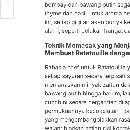
bombay dan bawang putih segar y
thyme dan basil untuk aroma he
ini, setiap gigitan akan punya
alami, seperti pelukan hangat d
Teknik Memasak yang Menja
Membuat Ratatouille denga
Rahasia chef untuk Ratatouille
setiap sayuran secara terpisah
memanaskan minyak zaitun dala
bawang putih hingga harum, lal
zucchini secara bergantian di a
permukaannya kecokelatan—pros
yang mengembangbiakkan rasa 
wajan; biarkan setiap sisi kon