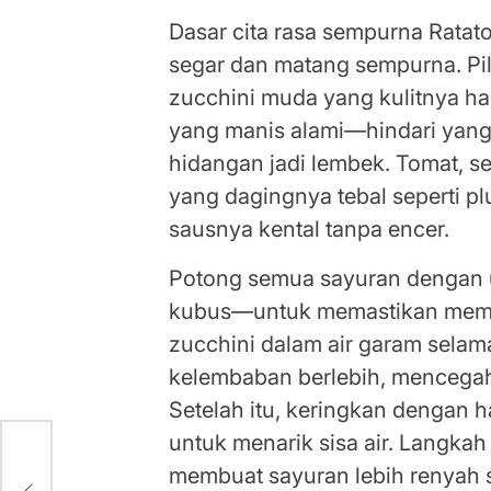
Dasar cita rasa sempurna Ratato
segar dan matang sempurna. Pili
zucchini muda yang kulitnya ha
yang manis alami—hindari yan
hidangan jadi lembek. Tomat, se
yang dagingnya tebal seperti pl
sausnya kental tanpa encer.
Potong semua sayuran dengan u
kubus—untuk memastikan mema
zucchini dalam air garam sela
kelembaban berlebih, mencegah 
Setelah itu, keringkan dengan 
untuk menarik sisa air. Langkah
membuat sayuran lebih renyah