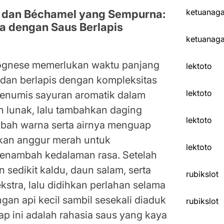
ketuanag
 dan Béchamel yang Sempurna:
a dengan Saus Berlapis
ketuanag
ognese memerlukan waktu panjang
lektoto
 dan berlapis dengan kompleksitas
lektoto
enumis sayuran aromatik dalam
n lunak, lalu tambahkan daging
lektoto
bah warna serta airnya menguap
an anggur merah untuk
lektoto
enambah kedalaman rasa. Setelah
 sedikit kaldu, daun salam, serta
rubikslot
kstra, lalu didihkan perlahan selama
gan api kecil sambil sesekali diaduk
rubikslot
ap ini adalah rahasia saus yang kaya