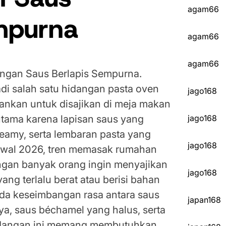
agam66
mpurna
agam66
agam66
engan Saus Berlapis Sempurna.
jadi salah satu hidangan pasta oven
jago168
nkan untuk disajikan di meja makan
rutama karena lapisan saus yang
jago168
reamy, serta lembaran pasta yang
jago168
 awal 2026, tren memasak rumahan
ngan banyak orang ingin menyajikan
jago168
yang terlalu berat atau berisi bahan
a keseimbangan rasa antara saus
japan168
a, saus béchamel yang halus, serta
Hidangan ini memang membutuhkan