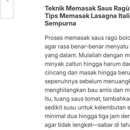
Teknik Memasak Saus Ragù
Tips Memasak Lasagna Itali
Sempurna
Proses memasak saus ragù bol
agar rasa benar-benar menyatu
yang dalam. Mulailah dengan m
minyak zaitun hingga harum da
cincang dan masak hingga beru
sepenuhnya sebelum menuangk
menghilangkan bau amis dan m
itu, tuang saus tomat, tambahkan
sedikit susu untuk kelembutan e
minimal dua hingga tiga jam den
agar tidak lengket—sabar di tah