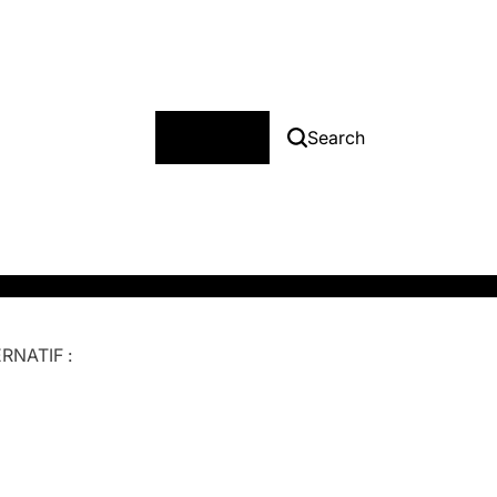
Menu
Search
RNATIF :