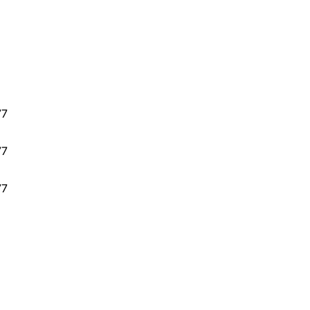
77
77
77