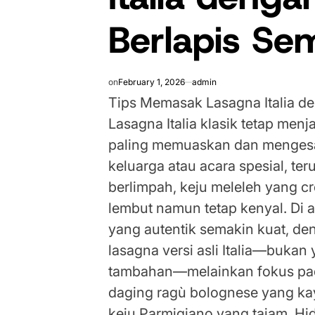
Berlapis Se
on
February 1, 2026
admin
Tips Memasak Lasagna Italia d
Lasagna Italia klasik tetap men
paling memuaskan dan mengesa
keluarga atau acara spesial, te
berlimpah, keju meleleh yang c
lembut namun tetap kenyal. Di
yang autentik semakin kuat, de
lasagna versi asli Italia—bukan 
tambahan—melainkan fokus pad
daging ragù bolognese yang kay
keju Parmigiano yang tajam. 