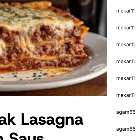
mekar11
mekar11
mekar11
mekar11
mekar11
mekar11
ak Lasagna
agam66
agam66
n Saus