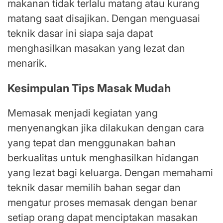
makanan tidak terlalu matang atau kurang
matang saat disajikan. Dengan menguasai
teknik dasar ini siapa saja dapat
menghasilkan masakan yang lezat dan
menarik.
Kesimpulan Tips Masak Mudah
Memasak menjadi kegiatan yang
menyenangkan jika dilakukan dengan cara
yang tepat dan menggunakan bahan
berkualitas untuk menghasilkan hidangan
yang lezat bagi keluarga. Dengan memahami
teknik dasar memilih bahan segar dan
mengatur proses memasak dengan benar
setiap orang dapat menciptakan masakan