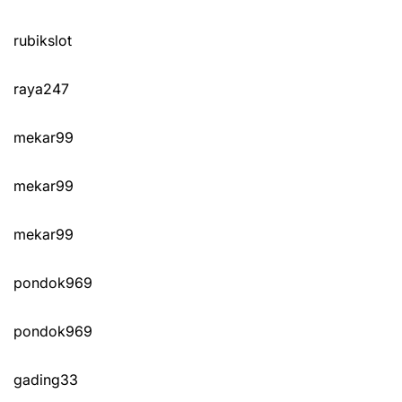
rubikslot
raya247
mekar99
mekar99
mekar99
pondok969
pondok969
gading33