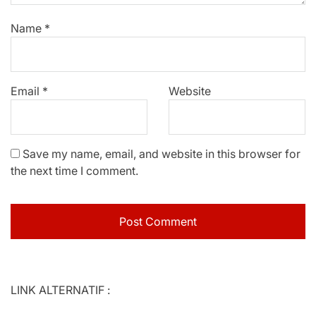
Name
*
Email
*
Website
Save my name, email, and website in this browser for
the next time I comment.
LINK ALTERNATIF :