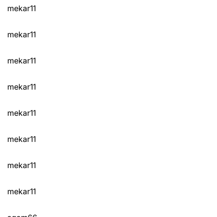
mekar11
mekar11
mekar11
mekar11
mekar11
mekar11
mekar11
mekar11