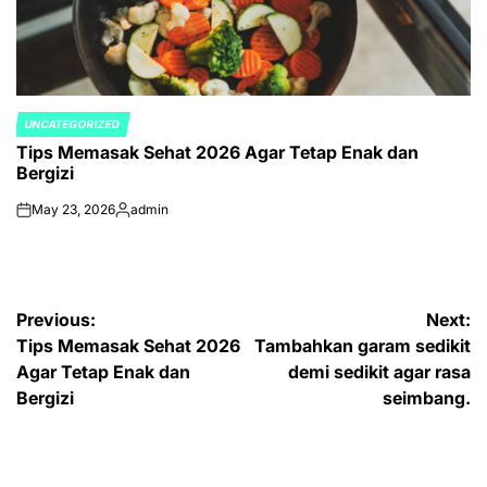
UNCATEGORIZED
POSTED
Tips Memasak Sehat 2026 Agar Tetap Enak dan
IN
Bergizi
May 23, 2026
admin
on
Posted
by
Post
Previous:
Next:
Tips Memasak Sehat 2026
Tambahkan garam sedikit
navigation
Agar Tetap Enak dan
demi sedikit agar rasa
Bergizi
seimbang.