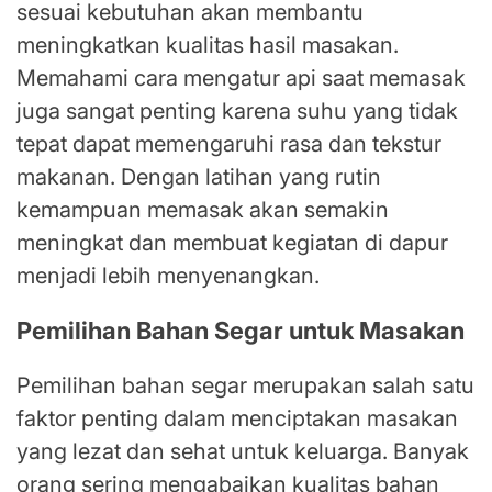
sesuai kebutuhan akan membantu
meningkatkan kualitas hasil masakan.
Memahami cara mengatur api saat memasak
juga sangat penting karena suhu yang tidak
tepat dapat memengaruhi rasa dan tekstur
makanan. Dengan latihan yang rutin
kemampuan memasak akan semakin
meningkat dan membuat kegiatan di dapur
menjadi lebih menyenangkan.
Pemilihan Bahan Segar untuk Masakan
Pemilihan bahan segar merupakan salah satu
faktor penting dalam menciptakan masakan
yang lezat dan sehat untuk keluarga. Banyak
orang sering mengabaikan kualitas bahan