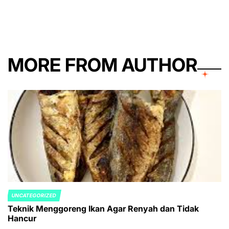
by
MORE FROM AUTHOR
UNCATEGORIZED
POSTED
Teknik Menggoreng Ikan Agar Renyah dan Tidak
IN
Hancur