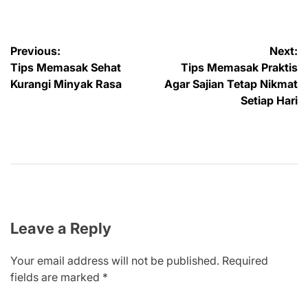
Post
Previous:
Next:
Tips Memasak Sehat
Tips Memasak Praktis
navigation
Kurangi Minyak Rasa
Agar Sajian Tetap Nikmat
Setiap Hari
Leave a Reply
Your email address will not be published.
Required
fields are marked
*