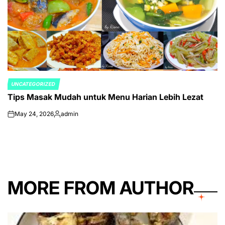
UNCATEGORIZED
POSTED
Tips Masak Mudah untuk Menu Harian Lebih Lezat
IN
May 24, 2026
admin
on
Posted
by
MORE FROM AUTHOR