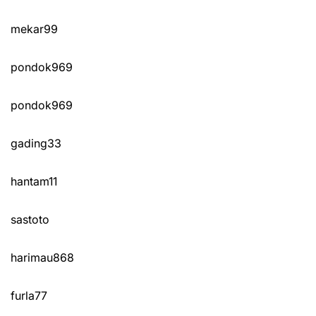
mekar99
pondok969
pondok969
gading33
hantam11
sastoto
harimau868
furla77