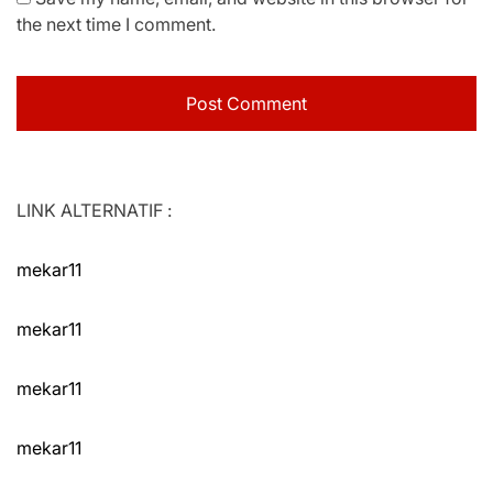
the next time I comment.
LINK ALTERNATIF :
mekar11
mekar11
mekar11
mekar11