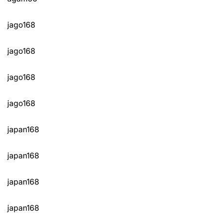
jago168
jago168
jago168
jago168
japan168
japan168
japan168
japan168