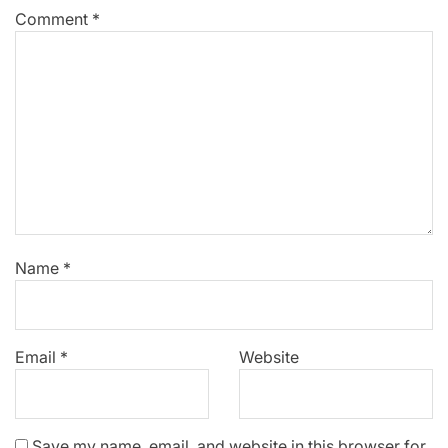
Comment
*
Name
*
Email
*
Website
Save my name, email, and website in this browser for