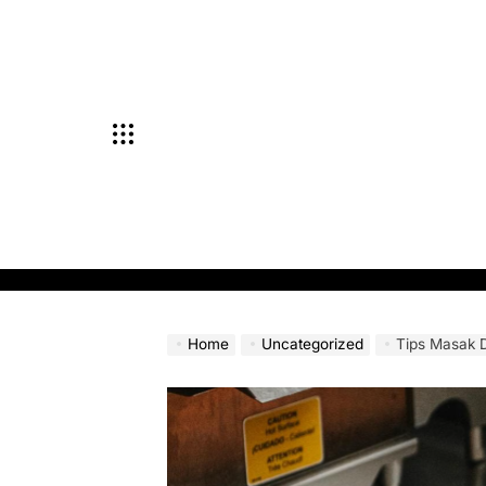
Skip
to
content
Home
Uncategorized
Tips Masak 