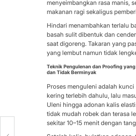
menyeimbangkan rasa manis, se
makanan ragi sekaligus pember
Hindari menambahkan terlalu ba
basah sulit dibentuk dan cend
saat digoreng. Takaran yang p
yang lembut namun tidak lengke
Teknik Pengulenan dan Proofing yang
dan Tidak Berminyak
Proses menguleni adalah kunci
kering terlebih dahulu, lalu m
Uleni hingga adonan kalis elastis
tidak mudah robek dan terasa le
sekitar 10–15 menit dengan tan
g