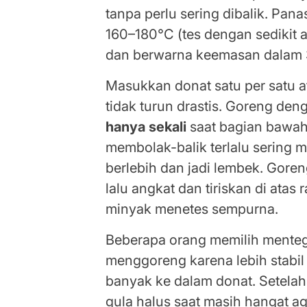
tanpa perlu sering dibalik. Pan
160–180°C (tes dengan sedikit
dan berwarna keemasan dalam 30
Masukkan donat satu per satu a
tidak turun drastis. Goreng den
hanya sekali
saat bagian bawa
membolak-balik terlalu sering
berlebih dan jadi lembek. Gore
lalu angkat dan tiriskan di atas 
minyak menetes sempurna.
Beberapa orang memilih mentega
menggoreng karena lebih stabi
banyak ke dalam donat. Setelah 
gula halus saat masih hangat 