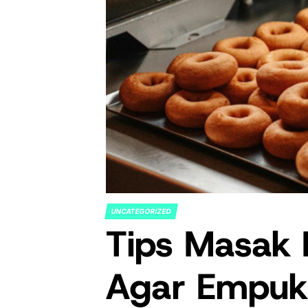
UNCATEGORIZED
POSTED
Tips Masak 
IN
Agar Empuk