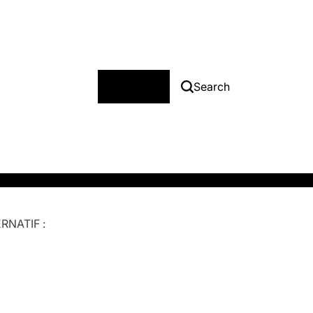
Menu
Search
RNATIF :