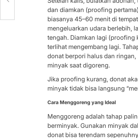
Setelah kalis, bulatkan adonan, 
dan diamkan (proofing pertama)
biasanya 45–60 menit di tempa
mengeluarkan udara berlebih, l
tengah. Diamkan lagi (proofing
terlihat mengembang lagi. Tah
donat berpori halus dan ringan
minyak saat digoreng.
Jika proofing kurang, donat ak
minyak tidak bisa langsung “m
Cara Menggoreng yang Ideal
Menggoreng adalah tahap paling
berminyak. Gunakan minyak dal
donat bisa terendam sepenuhny