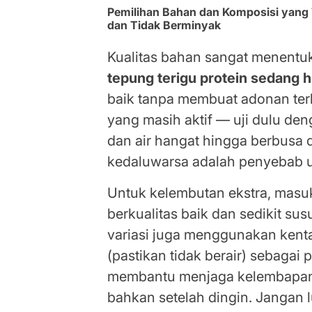
Pemilihan Bahan dan Komposisi yang
dan Tidak Berminyak
Kualitas bahan sangat menent
tepung terigu protein sedang h
baik tanpa membuat adonan terl
yang masih aktif — uji dulu den
dan air hangat hingga berbusa d
kedaluwarsa adalah penyebab u
Untuk kelembutan ekstra, masu
berkualitas baik dan sedikit su
variasi juga menggunakan kent
(pastikan tidak berair) sebagai
membantu menjaga kelembapan
bahkan setelah dingin. Jangan 