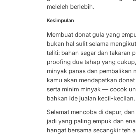
meleleh berlebih.
Kesimpulan
Membuat donat gula yang empu
bukan hal sulit selama mengiku
teliti: bahan segar dan takaran 
proofing dua tahap yang cukup
minyak panas dan pembalikan mi
kamu akan mendapatkan donat ya
serta minim minyak — cocok unt
bahkan ide jualan kecil-kecilan.
Selamat mencoba di dapur, dan 
jadi yang paling empuk dan ena
hangat bersama secangkir teh a