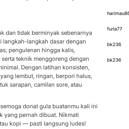
harimau8
furla77
k dan tidak berminyak sebenarnya
ti langkah-langkah dasar dengan
bk236
pas, pengulenan hingga kalis,
, serta teknik menggoreng dengan
bk236
nimal. Dengan latihan konsisten,
ng lembut, ringan, berpori halus,
uk sarapan, camilan sore, atau
semoga donat gula buatanmu kali ini
k yang pernah dibuat. Nikmati
tau kopi — pasti langsung ludes!