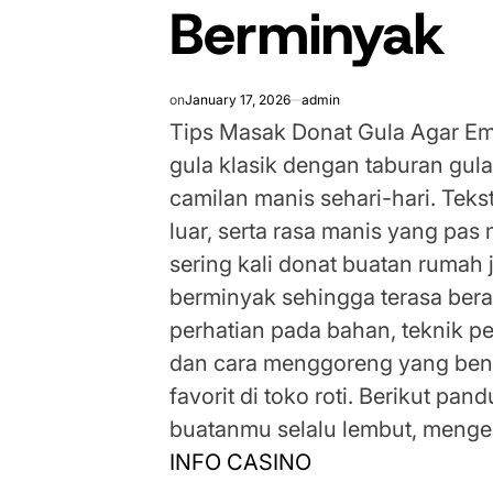
Berminyak
on
January 17, 2026
admin
Tips Masak Donat Gula Agar Em
gula klasik dengan taburan gula 
camilan manis sehari-hari. Teks
luar, serta rasa manis yang pas
sering kali donat buatan rumah ju
berminyak sehingga terasa bera
perhatian pada bahan, teknik 
dan cara menggoreng yang benar
favorit di toko roti. Berikut pa
buatanmu selalu lembut, menge
INFO CASINO