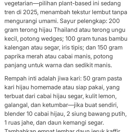
vegetarian—pilihan plant-based ini sedang
tren di 2025, menambah tekstur lembut tanpa
mengurangi umami. Sayur pelengkap: 200
gram terong hijau Thailand atau terong ungu
kecil, potong wedges; 100 gram tunas bambu
kalengan atau segar, iris tipis; dan 150 gram
paprika merah atau cabai manis, potong
panjang untuk warna dan sedikit manis.
Rempah inti adalah jiwa kari: 50 gram pasta
kari hijau homemade atau siap pakai, yang
terbuat dari cabai hijau segar, kulit lemon,
galangal, dan ketumbar—jika buat sendiri,
blender 10 cabai hijau, 2 siung bawang putih,
1 ruas jahe, dan daun kemangi segar.
Tambahkan empat lembar daun jeruk kaffir,