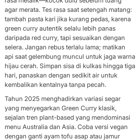
rasa metalik—kocok dulu sebelum tuang
agar merata. Tes rasa saat setengah matang:
tambah pasta kari jika kurang pedas, karena
green curry autentik selalu lebih panas
daripada red curry, tapi sesuaikan dengan
selera. Jangan rebus terlalu lama; matikan
api saat gelembung muncul untuk jaga warna
hijau cerah. Simpan sisa di kulkas hingga tiga
hari, panaskan dengan sedikit air untuk
kembalikan kentalnya tanpa pecah.
Tahun 2025 menghadirkan variasi segar
yang menyegarkan Green Curry klasik,
sejalan tren plant-based yang mendominasi
menu Australia dan Asia. Coba versi vegan
dengan ganti ayam tofu asap atau jamur