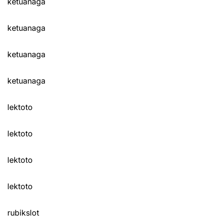
ketuanaga
ketuanaga
ketuanaga
ketuanaga
lektoto
lektoto
lektoto
lektoto
rubikslot