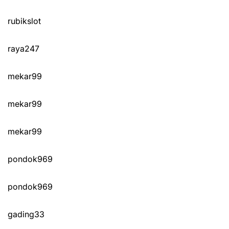
rubikslot
raya247
mekar99
mekar99
mekar99
pondok969
pondok969
gading33