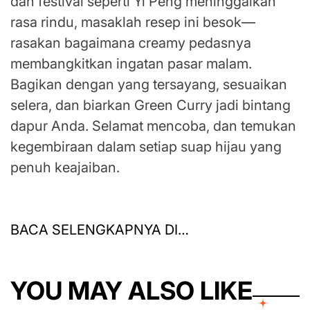
dan festival seperti Yi Peng meninggalkan
rasa rindu, masaklah resep ini besok—
rasakan bagaimana creamy pedasnya
membangkitkan ingatan pasar malam.
Bagikan dengan yang tersayang, sesuaikan
selera, dan biarkan Green Curry jadi bintang
dapur Anda. Selamat mencoba, dan temukan
kegembiraan dalam setiap suap hijau yang
penuh keajaiban.
BACA SELENGKAPNYA DI…
YOU MAY ALSO LIKE