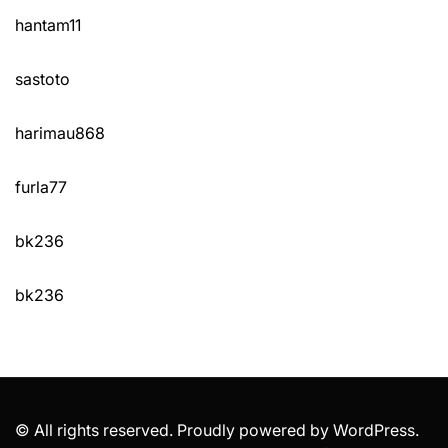
hantam11
sastoto
harimau868
furla77
bk236
bk236
© All rights reserved. Proudly powered by WordPress.