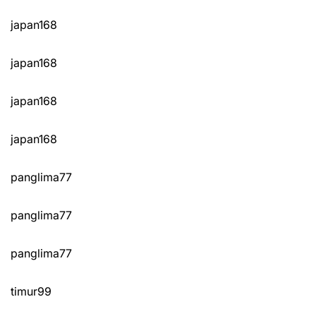
japan168
japan168
japan168
japan168
panglima77
panglima77
panglima77
timur99