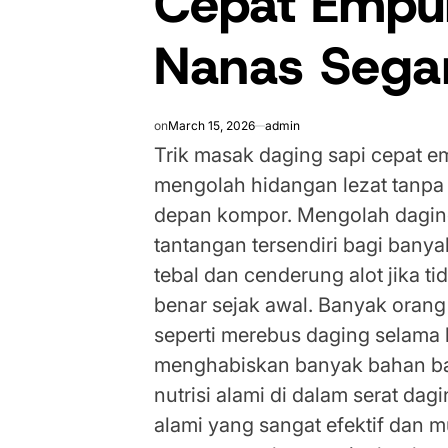
Cepat Empu
Nanas Sega
on
March 15, 2026
admin
Trik masak daging sapi cepat 
mengolah hidangan lezat tanpa
depan kompor. Mengolah daging
tantangan tersendiri bagi banya
tebal dan cenderung alot jika t
benar sejak awal. Banyak orang
seperti merebus daging selama 
menghabiskan banyak bahan ba
nutrisi alami di dalam serat dag
alami yang sangat efektif dan m