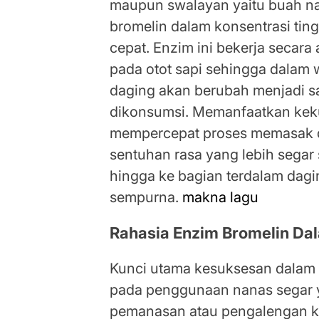
maupun swalayan yaitu buah 
bromelin dalam konsentrasi tin
cepat. Enzim ini bekerja secara
pada otot sapi sehingga dalam w
daging akan berubah menjadi sa
dikonsumsi. Memanfaatkan keku
mempercepat proses memasak di
sentuhan rasa yang lebih sega
hingga ke bagian terdalam dagi
sempurna.
makna lagu
Rahasia Enzim Bromelin Da
Kunci utama kesuksesan dalam 
pada penggunaan nanas segar y
pemanasan atau pengalengan ka