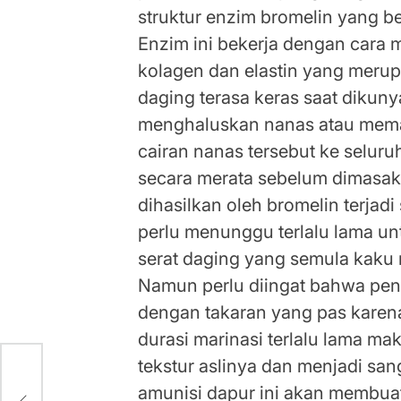
struktur enzim bromelin yang be
Enzim ini bekerja dengan cara
kolagen dan elastin yang mer
daging terasa keras saat dikun
menghaluskan nanas atau mem
cairan nanas tersebut ke selur
secara merata sebelum dimasak l
dihasilkan oleh bromelin terjad
perlu menunggu terlalu lama un
serat daging yang semula kaku m
Namun perlu diingat bahwa pen
dengan takaran yang pas karena
durasi marinasi terlalu lama ma
tekstur aslinya dan menjadi sa
uk
amunisi dapur ini akan membu