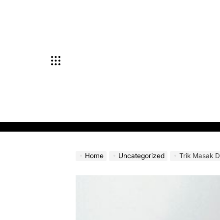
Skip
to
content
Home
Uncategorized
Trik Masak 