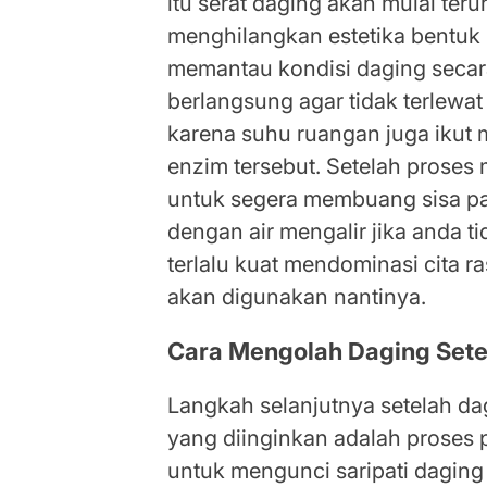
itu serat daging akan mulai teru
menghilangkan estetika bentuk 
memantau kondisi daging secar
berlangsung agar tidak terlewa
karena suhu ruangan juga ikut 
enzim tersebut. Setelah proses 
untuk segera membuang sisa pa
dengan air mengalir jika anda t
terlalu kuat mendominasi cita 
akan digunakan nantinya.
Cara Mengolah Daging Set
Langkah selanjutnya setelah d
yang diinginkan adalah proses
untuk mengunci saripati daging a