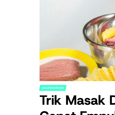
UNCATEGORIZED
POSTED
Trik Masak 
IN