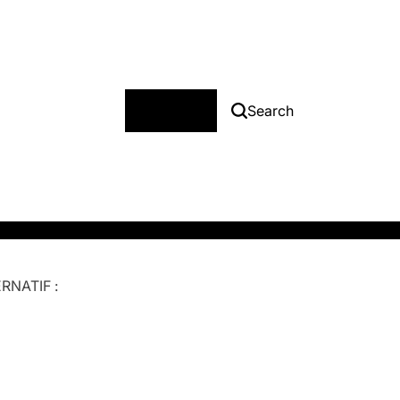
Menu
Search
RNATIF :