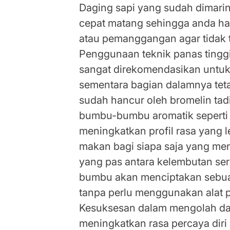
Daging sapi yang sudah dimari
cepat matang sehingga anda h
atau pemanggangan agar tidak 
Penggunaan teknik panas tinggi
sangat direkomendasikan untuk 
sementara bagian dalamnya teta
sudah hancur oleh bromelin ta
bumbu-bumbu aromatik seperti 
meningkatkan profil rasa yang
makan bagi siapa saja yang me
yang pas antara kelembutan se
bumbu akan menciptakan sebuah
tanpa perlu menggunakan alat 
Kesuksesan dalam mengolah dagi
meningkatkan rasa percaya dir