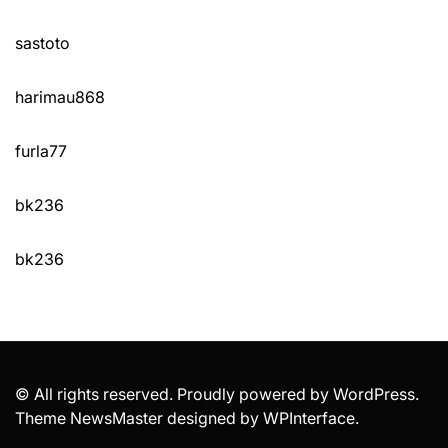
sastoto
harimau868
furla77
bk236
bk236
© All rights reserved. Proudly powered by WordPress.
Theme NewsMaster designed by
WPInterface
.