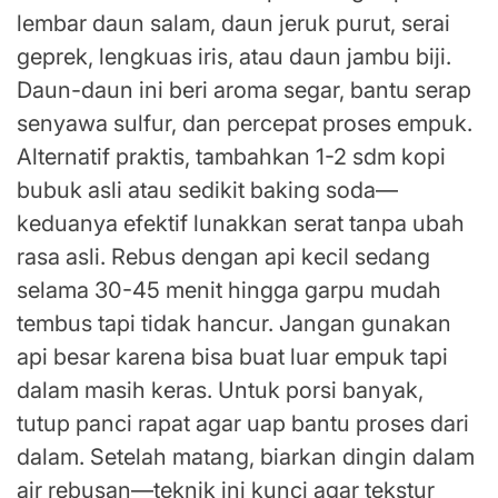
lembar daun salam, daun jeruk purut, serai
geprek, lengkuas iris, atau daun jambu biji.
Daun-daun ini beri aroma segar, bantu serap
senyawa sulfur, dan percepat proses empuk.
Alternatif praktis, tambahkan 1-2 sdm kopi
bubuk asli atau sedikit baking soda—
keduanya efektif lunakkan serat tanpa ubah
rasa asli. Rebus dengan api kecil sedang
selama 30-45 menit hingga garpu mudah
tembus tapi tidak hancur. Jangan gunakan
api besar karena bisa buat luar empuk tapi
dalam masih keras. Untuk porsi banyak,
tutup panci rapat agar uap bantu proses dari
dalam. Setelah matang, biarkan dingin dalam
air rebusan—teknik ini kunci agar tekstur