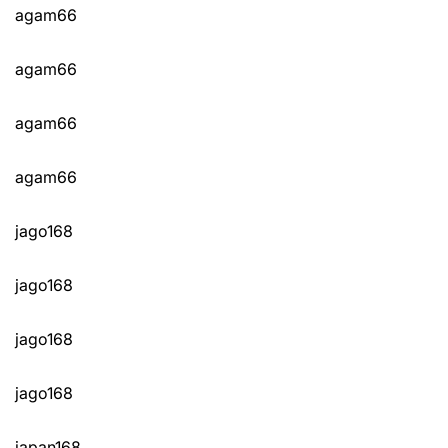
agam66
agam66
agam66
agam66
jago168
jago168
jago168
jago168
japan168