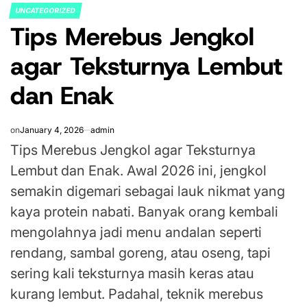
UNCATEGORIZED
POSTED
Tips Merebus Jengkol
IN
agar Teksturnya Lembut
dan Enak
on
January 4, 2026
admin
Tips Merebus Jengkol agar Teksturnya
Lembut dan Enak. Awal 2026 ini, jengkol
semakin digemari sebagai lauk nikmat yang
kaya protein nabati. Banyak orang kembali
mengolahnya jadi menu andalan seperti
rendang, sambal goreng, atau oseng, tapi
sering kali teksturnya masih keras atau
kurang lembut. Padahal, teknik merebus