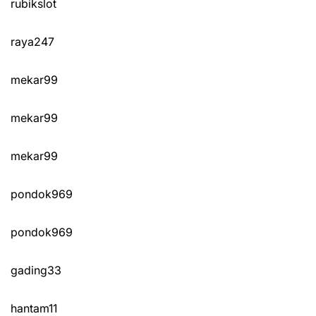
rubikslot
raya247
mekar99
mekar99
mekar99
pondok969
pondok969
gading33
hantam11