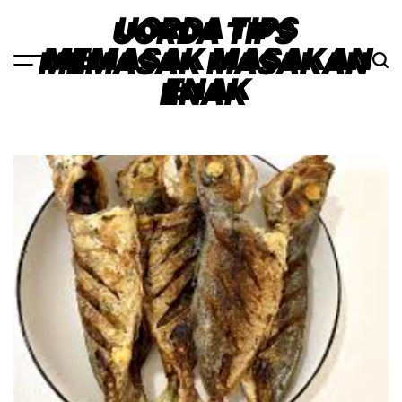
Skip
UORDA TIPS
to
MEMASAK MASAKAN
content
ENAK