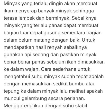
Minyak yang terlalu dingin akan membuat
ikan menyerap banyak minyak sehingga
terasa lembek dan berminyak. Sebaliknya
minyak yang terlalu panas dapat membuat
bagian luar cepat gosong sementara bagian
dalam belum matang dengan baik. Untuk
mendapatkan hasil renyah sebaiknya
gunakan api sedang dan pastikan minyak
benar benar panas sebelum ikan dimasukkan
ke dalam wajan. Cara sederhana untuk
mengetahui suhu minyak sudah tepat adalah
dengan memasukkan sedikit bumbu atau
tepung ke dalam minyak lalu melihat apakah
muncul gelembung secara perlahan.
Menggoreng ikan dengan suhu stabil