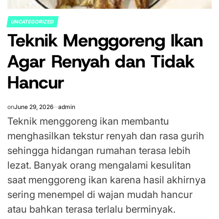
UNCATEGORIZED
POSTED
Teknik Menggoreng Ikan
IN
Agar Renyah dan Tidak
Hancur
on
June 29, 2026
admin
Teknik menggoreng ikan membantu
menghasilkan tekstur renyah dan rasa gurih
sehingga hidangan rumahan terasa lebih
lezat. Banyak orang mengalami kesulitan
saat menggoreng ikan karena hasil akhirnya
sering menempel di wajan mudah hancur
atau bahkan terasa terlalu berminyak.