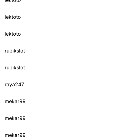
lektoto
lektoto
lektoto
rubikslot
rubikslot
raya247
mekar99
mekar99
mekar99