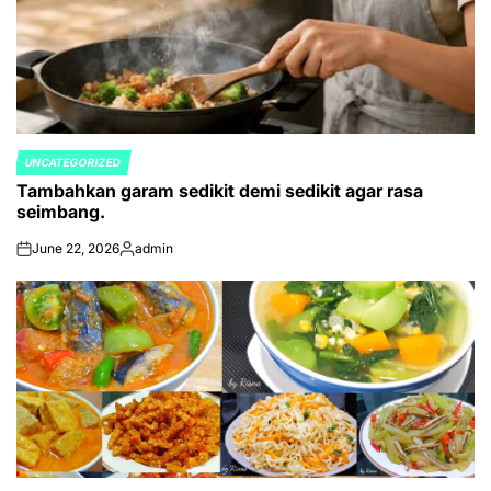
UNCATEGORIZED
POSTED
Tambahkan garam sedikit demi sedikit agar rasa
IN
seimbang.
June 22, 2026
admin
on
Posted
by