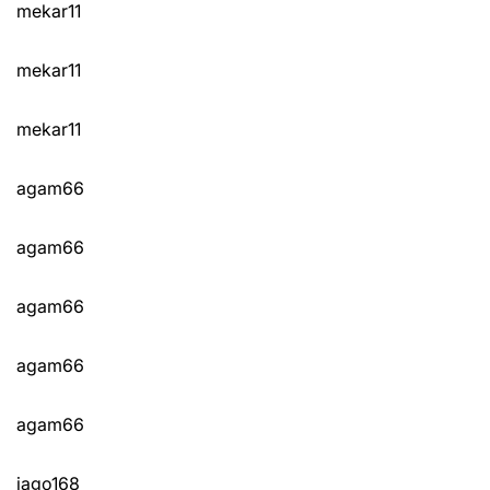
mekar11
mekar11
mekar11
agam66
agam66
agam66
agam66
agam66
jago168