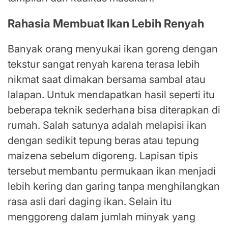
Rahasia Membuat Ikan Lebih Renyah
Banyak orang menyukai ikan goreng dengan
tekstur sangat renyah karena terasa lebih
nikmat saat dimakan bersama sambal atau
lalapan. Untuk mendapatkan hasil seperti itu
beberapa teknik sederhana bisa diterapkan di
rumah. Salah satunya adalah melapisi ikan
dengan sedikit tepung beras atau tepung
maizena sebelum digoreng. Lapisan tipis
tersebut membantu permukaan ikan menjadi
lebih kering dan garing tanpa menghilangkan
rasa asli dari daging ikan. Selain itu
menggoreng dalam jumlah minyak yang