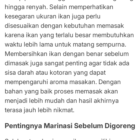
hingga renyah. Selain memperhatikan
kesegaran ukuran ikan juga perlu
disesuaikan dengan kebutuhan memasak
karena ikan yang terlalu besar membutuhkan
waktu lebih lama untuk matang sempurna.
Membersihkan ikan dengan benar sebelum
dimasak juga sangat penting agar tidak ada
sisa darah atau kotoran yang dapat
mempengaruhi aroma masakan. Dengan
bahan yang baik proses memasak akan
menjadi lebih mudah dan hasil akhirnya
terasa jauh lebih nikmat.
Pentingnya Marinasi Sebelum Digoreng