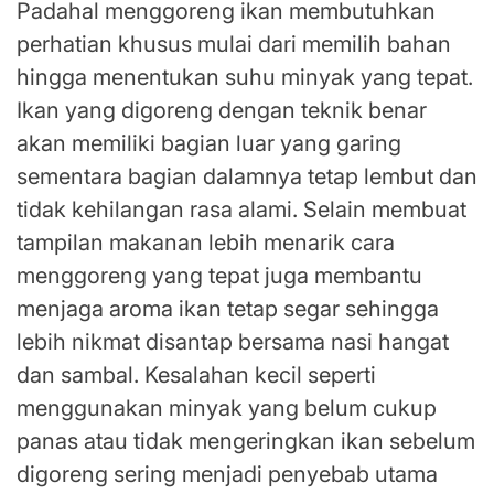
Padahal menggoreng ikan membutuhkan
perhatian khusus mulai dari memilih bahan
hingga menentukan suhu minyak yang tepat.
Ikan yang digoreng dengan teknik benar
akan memiliki bagian luar yang garing
sementara bagian dalamnya tetap lembut dan
tidak kehilangan rasa alami. Selain membuat
tampilan makanan lebih menarik cara
menggoreng yang tepat juga membantu
menjaga aroma ikan tetap segar sehingga
lebih nikmat disantap bersama nasi hangat
dan sambal. Kesalahan kecil seperti
menggunakan minyak yang belum cukup
panas atau tidak mengeringkan ikan sebelum
digoreng sering menjadi penyebab utama