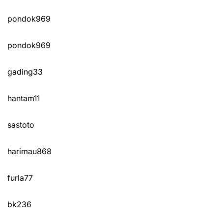
pondok969
pondok969
gading33
hantam11
sastoto
harimau868
furla77
bk236