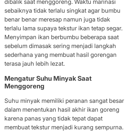
dibalik saat menggoreng. Waktu marinasi
sebaiknya tidak terlalu singkat agar bumbu
benar benar meresap namun juga tidak
terlalu lama supaya tekstur ikan tetap segar.
Menyimpan ikan berbumbu beberapa saat
sebelum dimasak sering menjadi langkah
sederhana yang membuat hasil gorengan
terasa jauh lebih lezat.
Mengatur Suhu Minyak Saat
Menggoreng
Suhu minyak memiliki peranan sangat besar
dalam menentukan hasil akhir ikan goreng
karena panas yang tidak tepat dapat
membuat tekstur menjadi kurang sempurna.