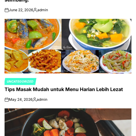
June 22, 2026
admin
on
Posted
by
UNCATEGORIZED
POSTED
Tips Masak Mudah untuk Menu Harian Lebih Lezat
IN
May 24, 2026
admin
on
Posted
by