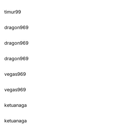
timur99
dragon969
dragon969
dragon969
vegas969
vegas969
ketuanaga
ketuanaga