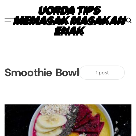
Skip
UORDA TIPS
to
MEMASAK MASAKAN
content
ENAK
Smoothie Bowl
1 post