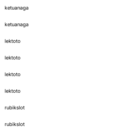
ketuanaga
ketuanaga
lektoto
lektoto
lektoto
lektoto
rubikslot
rubikslot