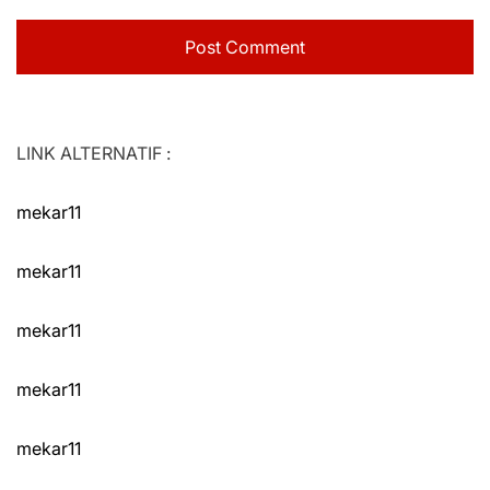
LINK ALTERNATIF :
mekar11
mekar11
mekar11
mekar11
mekar11