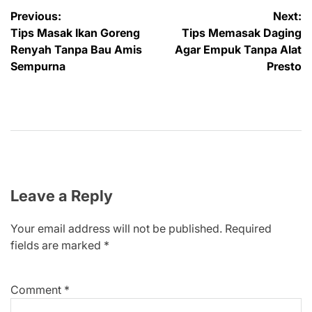
Post
Previous:
Next:
Tips Masak Ikan Goreng
Tips Memasak Daging
navigation
Renyah Tanpa Bau Amis
Agar Empuk Tanpa Alat
Sempurna
Presto
Leave a Reply
Your email address will not be published.
Required
fields are marked
*
Comment
*