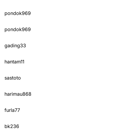
pondok969
pondok969
gading33
hantam11
sastoto
harimau868
furla77
bk236