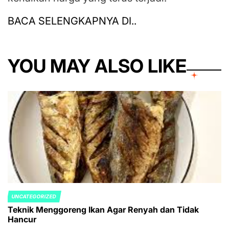
BACA SELENGKAPNYA DI..
YOU MAY ALSO LIKE
UNCATEGORIZED
POSTED
Teknik Menggoreng Ikan Agar Renyah dan Tidak
IN
Hancur