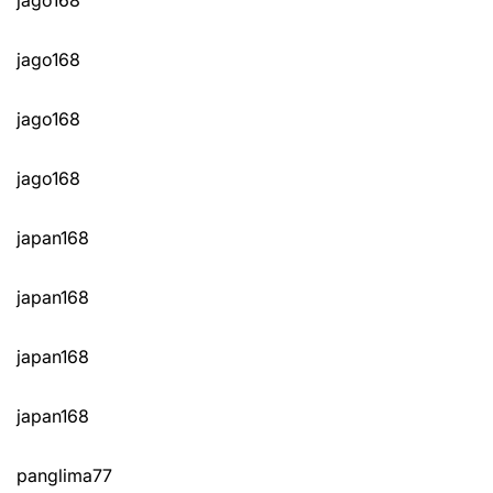
jago168
jago168
jago168
japan168
japan168
japan168
japan168
panglima77