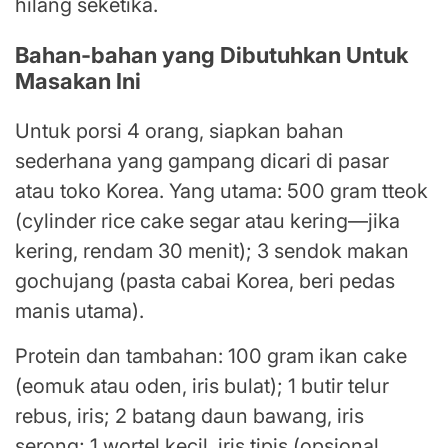
hilang seketika.
Bahan-bahan yang Dibutuhkan Untuk
Masakan Ini
Untuk porsi 4 orang, siapkan bahan
sederhana yang gampang dicari di pasar
atau toko Korea. Yang utama: 500 gram tteok
(cylinder rice cake segar atau kering—jika
kering, rendam 30 menit); 3 sendok makan
gochujang (pasta cabai Korea, beri pedas
manis utama).
Protein dan tambahan: 100 gram ikan cake
(eomuk atau oden, iris bulat); 1 butir telur
rebus, iris; 2 batang daun bawang, iris
serong; 1 wortel kecil, iris tipis (opsional