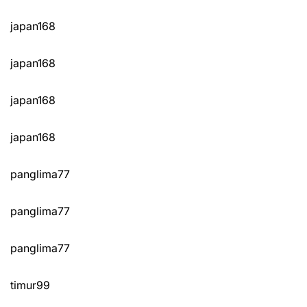
japan168
japan168
japan168
japan168
panglima77
panglima77
panglima77
timur99