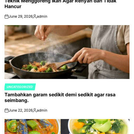
Teknik Menggoreng Ikan Agar Renyah dan Tidak
IN
Hancur
June 29, 2026
admin
on
Posted
by
UNCATEGORIZED
POSTED
Tambahkan garam sedikit demi sedikit agar rasa
IN
seimbang.
June 22, 2026
admin
on
Posted
by