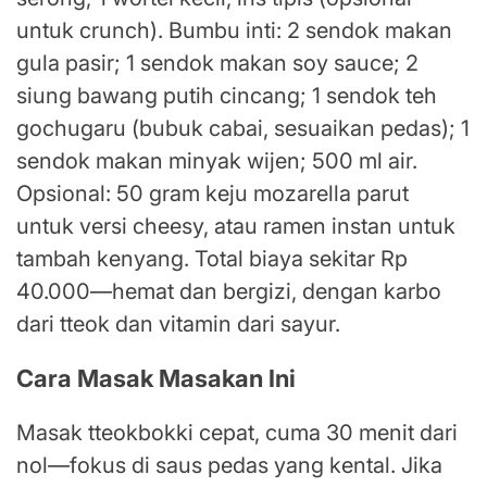
untuk crunch). Bumbu inti: 2 sendok makan
gula pasir; 1 sendok makan soy sauce; 2
siung bawang putih cincang; 1 sendok teh
gochugaru (bubuk cabai, sesuaikan pedas); 1
sendok makan minyak wijen; 500 ml air.
Opsional: 50 gram keju mozarella parut
untuk versi cheesy, atau ramen instan untuk
tambah kenyang. Total biaya sekitar Rp
40.000—hemat dan bergizi, dengan karbo
dari tteok dan vitamin dari sayur.
Cara Masak Masakan Ini
Masak tteokbokki cepat, cuma 30 menit dari
nol—fokus di saus pedas yang kental. Jika