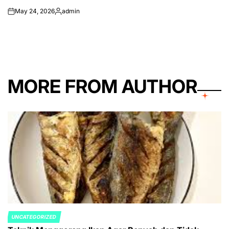
May 24, 2026
admin
on
Posted
by
MORE FROM AUTHOR
UNCATEGORIZED
POSTED