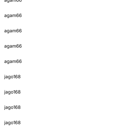
agam66
agam66
agam66
agam66
jago168
jago168
jago168
jago168