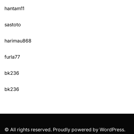
hantam11
sastoto
harimau868
furla77
bk236
bk236
© All rights reserved. Proudly powered by WordPress.