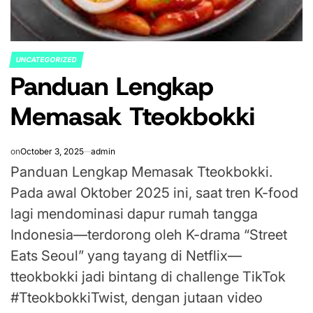
UNCATEGORIZED
POSTED
Panduan Lengkap
IN
Memasak Tteokbokki
on
October 3, 2025
admin
Panduan Lengkap Memasak Tteokbokki.
Pada awal Oktober 2025 ini, saat tren K-food
lagi mendominasi dapur rumah tangga
Indonesia—terdorong oleh K-drama “Street
Eats Seoul” yang tayang di Netflix—
tteokbokki jadi bintang di challenge TikTok
#TteokbokkiTwist, dengan jutaan video