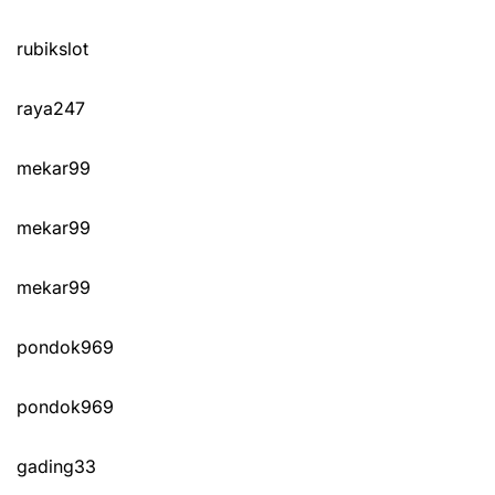
rubikslot
raya247
mekar99
mekar99
mekar99
pondok969
pondok969
gading33