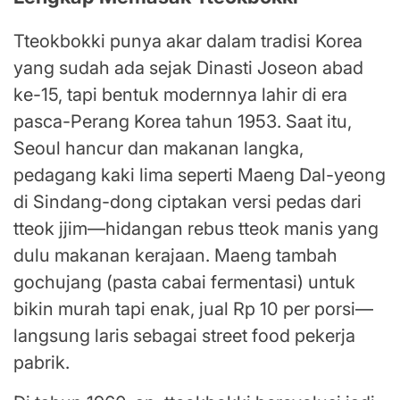
Tteokbokki punya akar dalam tradisi Korea
yang sudah ada sejak Dinasti Joseon abad
ke-15, tapi bentuk modernnya lahir di era
pasca-Perang Korea tahun 1953. Saat itu,
Seoul hancur dan makanan langka,
pedagang kaki lima seperti Maeng Dal-yeong
di Sindang-dong ciptakan versi pedas dari
tteok jjim—hidangan rebus tteok manis yang
dulu makanan kerajaan. Maeng tambah
gochujang (pasta cabai fermentasi) untuk
bikin murah tapi enak, jual Rp 10 per porsi—
langsung laris sebagai street food pekerja
pabrik.