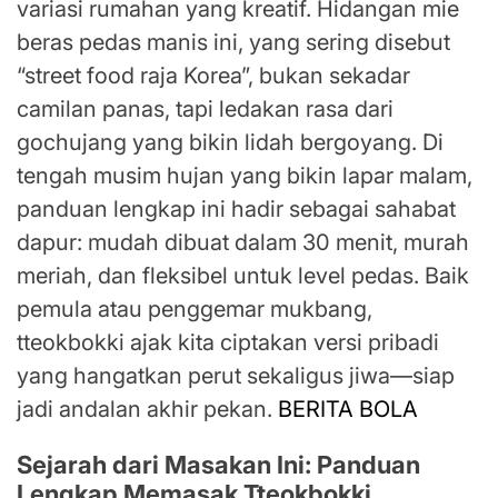
variasi rumahan yang kreatif. Hidangan mie
beras pedas manis ini, yang sering disebut
“street food raja Korea”, bukan sekadar
camilan panas, tapi ledakan rasa dari
gochujang yang bikin lidah bergoyang. Di
tengah musim hujan yang bikin lapar malam,
panduan lengkap ini hadir sebagai sahabat
dapur: mudah dibuat dalam 30 menit, murah
meriah, dan fleksibel untuk level pedas. Baik
pemula atau penggemar mukbang,
tteokbokki ajak kita ciptakan versi pribadi
yang hangatkan perut sekaligus jiwa—siap
jadi andalan akhir pekan.
BERITA BOLA
Sejarah dari Masakan Ini: Panduan
Lengkap Memasak Tteokbokki