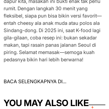
dapur kita, masakan ini bukti enak tak perlu
rumit. Dengan langkah 30 menit yang
fleksibel, siapa pun bisa bikin versi favorit—
entah cheesy ala anak muda atau polos ala
Sindang-dong. Di 2025 ini, saat K-food lagi
gila-gilaan, coba resep ini: bukan sekadar
makan, tapi rasain panas jalanan Seoul di
piring. Selamat memasak—semoga kuah
pedasnya bikin hari lebih berwarna!
BACA SELENGKAPNYA DI…
YOU MAY ALSO LIKE